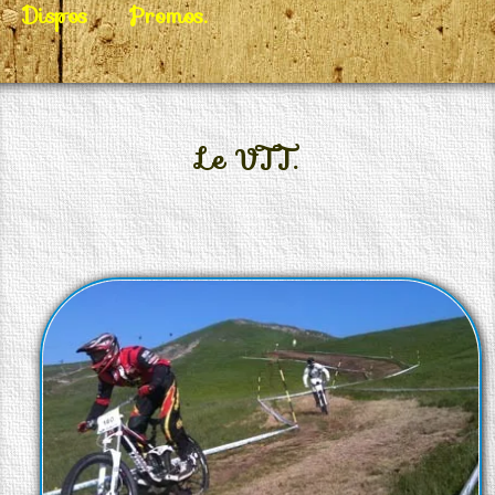
Dispos
Promos.
Le VTT.