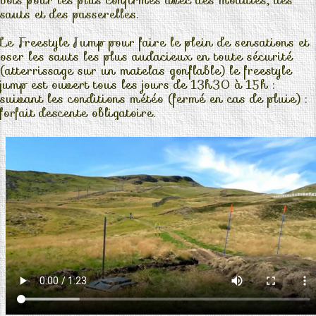
bois pour les plus confirmés avec des modules, des
sauts et des passerelles.
Le Freestyle Jump pour faire le plein de sensations et
oser les sauts les plus audacieux en toute sécurité
(atterrissage sur un matelas gonflable) le freestyle
jump est ouvert tous les jours de 13h30 à 15h :
suivant les conditions météo (fermé en cas de pluie) :
forfait descente obligatoire.