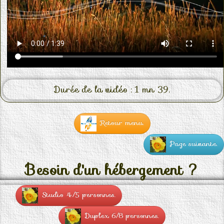
Durée de la vidéo : 1 mn 39.
Retour menu.
Page suivante.
Besoin d'un hébergement ?
Studio 4/5 personnes.
Duplex 6/8 personnes.