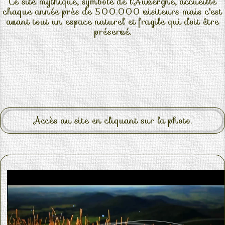
Ce site mythique, symbole de l'Auvergne, accueille
chaque année près de 500.000 visiteurs mais c'est
avant tout un espace naturel et fragile qui doit être
préservé.
Accès au site en cliquant sur la photo.