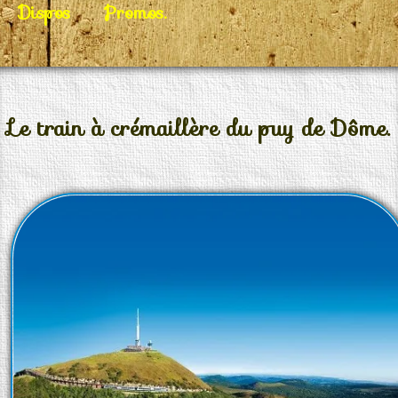
Dispos
Promos.
Le train à crémaillère du puy de Dôme.