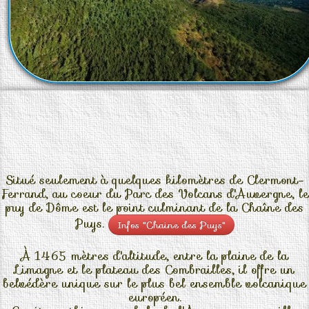
Situé seulement à quelques kilomètres de Clermont-
Ferrand, au coeur du Parc des Volcans d'Auvergne, le
puy de Dôme est le point culminant de la Chaîne des
Puys.
Infos "Chaine des Puys"
À 1465 mètres d'altitude, entre la plaine de la
Limagne et le plateau des Combrailles, il offre un
belvédère unique sur le plus bel ensemble volcanique
européen.