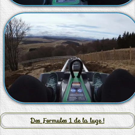
Des Formules 1 de la luge !