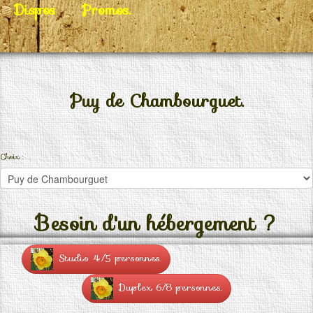
Dispos
Promos.
Puy de Chambourguet.
Choix :
Besoin d'un hébergement ?
Studio 4/5 personnes.
Duplex 6/8 personnes.