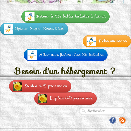
Retour à "De belles balades à faire".
Retour Super Besse l'été..
Fiche suivante.
Aller aux fiches : Les 36 balades.
Besoin d'un hébergement ?
Studio 4/5 personnes.
Duplex 6/8 personnes.