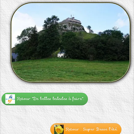
Retour "De belles balades à faire".
Retour : Super Besse l'été.