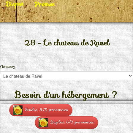
Dispos
Promos.
28 - Le chateau de Ravel
Choisissez.
Besoin d'un hébergement ?
Studio 4/5 personnes.
Duplex 6/8 personnes.