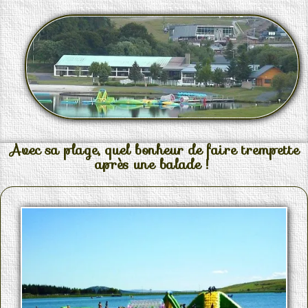
Avec sa plage, quel bonheur de faire trempette
après une balade !