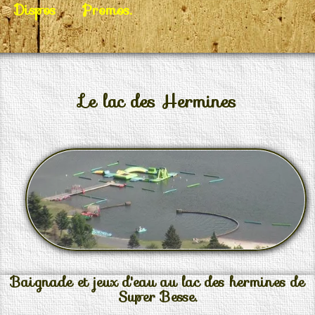
Dispos
Promos.
Le lac des Hermines
Baignade et jeux d'eau au lac des hermines de
Super Besse.