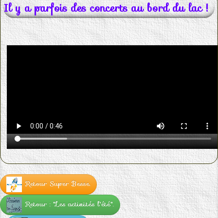
Il y a parfois des concerts au bord du lac !
Retour Super Besse.
Retour : "Les activités l'été".