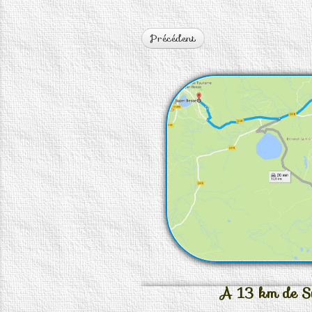
Précédent
A 13 km de Su