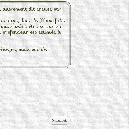
, autrement dit creusé par
nastaise, dans le Massif du
ui s’avère être son voisin.
a profondeur est estimée à
cineyre, mais pas de
Suivant