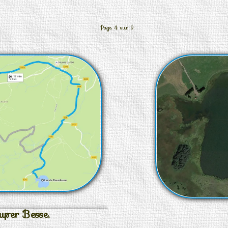
Page 4 sur 9
per Besse.