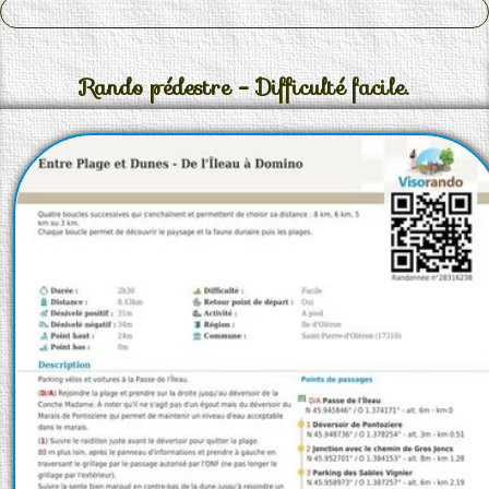
Rando pédestre - Difficulté facile.