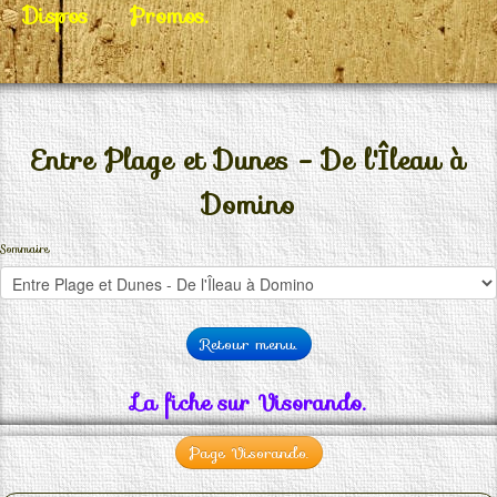
Dispos
Promos.
Entre Plage et Dunes - De l'Îleau à
Domino
Sommaire
Retour menu.
La fiche sur Visorando.
Page Visorando.